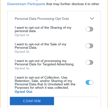
Downstream Participants
that may further disclose it to other
third parties.
Personal Data Processing Opt Outs
I want to opt-out of the Sharing of my
personal data.
Opted In
I want to opt-out of the Sale of my
Personal Data.
Opted In
I want to opt-out of processing my
Personal Data for Targeted Advertising.
Fiscalização da GNR termina com encerramento de
Opted In
restaurante em Abela (Santiago do cacém)
Um estabelecimento de restauração e bebidas situado na
localidade de Abela, no concelho de...
I want to opt-out of Collection, Use,
Retention, Sale, and/or Sharing of my
6 Agosto, 2026 - 16:42
Personal Data that Is Unrelated with the
Purposes for which it was collected.
Opted Out
CONFIRM