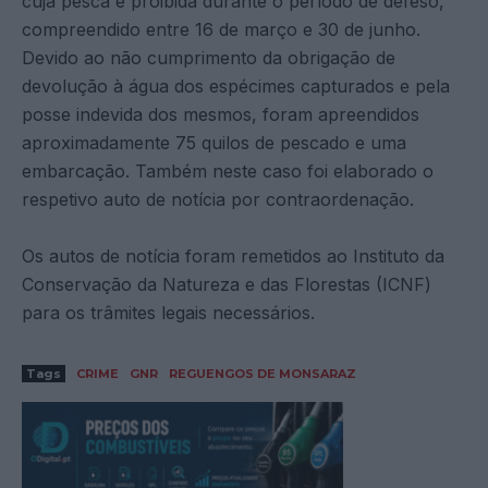
cuja pesca é proibida durante o período de defeso,
compreendido entre 16 de março e 30 de junho.
Devido ao não cumprimento da obrigação de
devolução à água dos espécimes capturados e pela
posse indevida dos mesmos, foram apreendidos
aproximadamente 75 quilos de pescado e uma
embarcação. Também neste caso foi elaborado o
respetivo auto de notícia por contraordenação.
Os autos de notícia foram remetidos ao Instituto da
Conservação da Natureza e das Florestas (ICNF)
para os trâmites legais necessários.
Tags
CRIME
GNR
REGUENGOS DE MONSARAZ