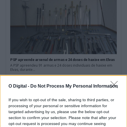
PSP apreende arsenal de armas e 24 doses de haxixe em Elvas
A PSP apreendeu 91 armas e 24 doses individuais de haxixe em
Elvas, durante...
6 Agosto, 2026 - 11:13
O Digital -
Do Not Process My Personal Information
If you wish to opt-out of the sale, sharing to third parties, or
processing of your personal or sensitive information for
targeted advertising by us, please use the below opt-out
section to confirm your selection. Please note that after your
opt-out request is processed you may continue seeing