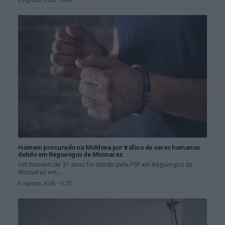
Homem procurado na Moldova por tráfico de seres humanos
detido em Reguengos de Monsaraz
Um homem de 31 anos foi detido pela PSP em Reguengos de
Monsaraz em...
6 Agosto, 2026 - 11:33