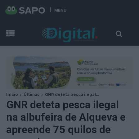
MENU
Início
Últimas
GNR deteta pesca ilegal...
GNR deteta pesca ilegal
na albufeira de Alqueva e
apreende 75 quilos de