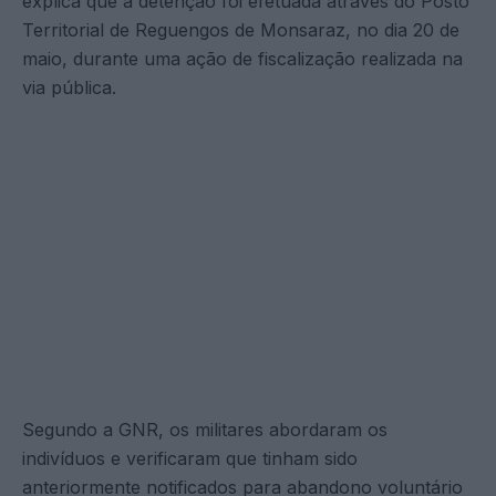
explica que a detenção foi efetuada através do Posto
Territorial de Reguengos de Monsaraz, no dia 20 de
maio, durante uma ação de fiscalização realizada na
via pública.
Segundo a GNR, os militares abordaram os
indivíduos e verificaram que tinham sido
anteriormente notificados para abandono voluntário