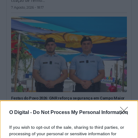
coação de Termo...
7 Agosto, 2026 - 18:17
Festas do Povo 2026: GNR reforça segurança em Campo Maior
O Comando Territorial de Portalegre da GNR está a executar uma
operação de segurança...
O Digital -
Do Not Process My Personal Information
7 Agosto, 2026 - 17:21
If you wish to opt-out of the sale, sharing to third parties, or
processing of your personal or sensitive information for