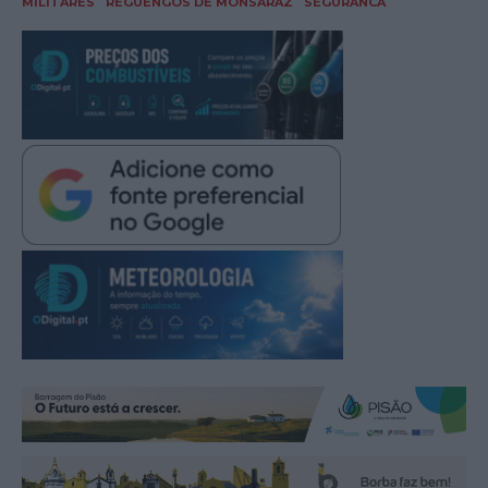
MILITARES
REGUENGOS DE MONSARAZ
SEGURANCA