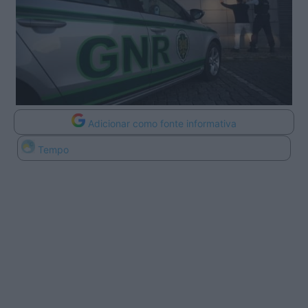
Adicionar como fonte informativa
Tempo