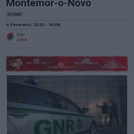
Montemor-o-Novo
ÚLTIMAS
4 Fevereiro, 2025 - 14:06
Por:
Lusa