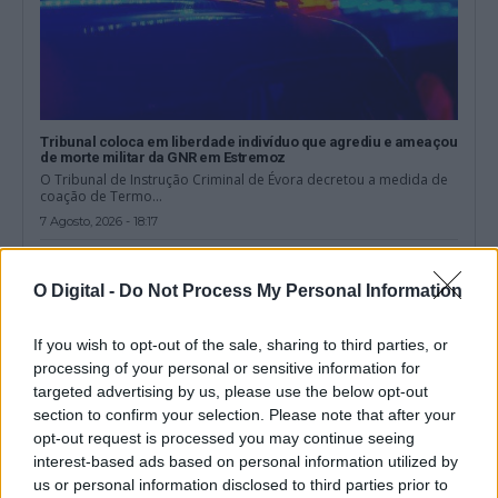
Tribunal coloca em liberdade indivíduo que agrediu e ameaçou
de morte militar da GNR em Estremoz
O Tribunal de Instrução Criminal de Évora decretou a medida de
coação de Termo...
7 Agosto, 2026 - 18:17
O Digital -
Do Not Process My Personal Information
If you wish to opt-out of the sale, sharing to third parties, or
processing of your personal or sensitive information for
targeted advertising by us, please use the below opt-out
section to confirm your selection. Please note that after your
opt-out request is processed you may continue seeing
interest-based ads based on personal information utilized by
us or personal information disclosed to third parties prior to