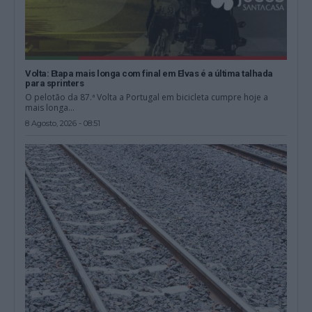
Volta: Etapa mais longa com final em Elvas é a última talhada
para sprinters
O pelotão da 87.ª Volta a Portugal em bicicleta cumpre hoje a
mais longa...
8 Agosto, 2026 - 08:51