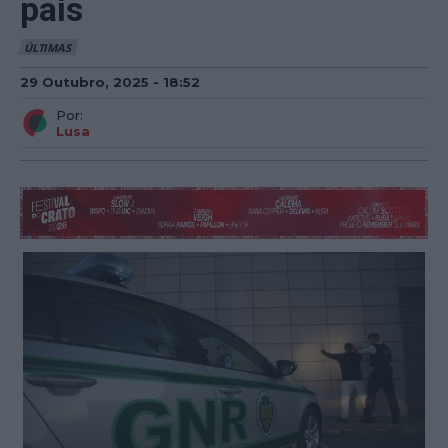
país
ÚLTIMAS
29 Outubro, 2025 - 18:52
Por:
Lusa