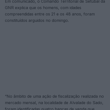
Em comunicado, o Comando Territorial de Setúbal da
GNR explica que os homens, com idades
compreendidas entre os 21 e os 48 anos, foram
constituídos arguidos no domingo.
“No âmbito de uma ação de fiscalização realizada no
mercado mensal, na localidade de Alvalade do Sado,
foram identificadas quatro bancas de venda que