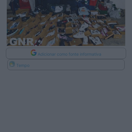
Adicionar como fonte informativa
Tempo