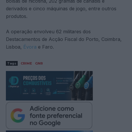
bolsas de nicotina, 202 gramas de canábis e
derivados e cinco máquinas de jogo, entre outros
produtos.
A operação envolveu 62 militares dos
Destacamentos de Acção Fiscal do Porto, Coimbra,
Lisboa,
Évora
e Faro.
Tags
CRIME
GNR