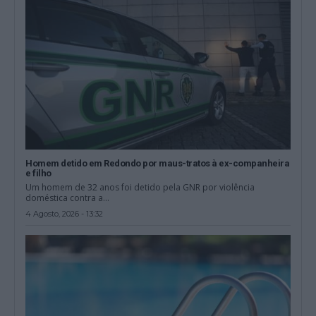
Homem detido em Redondo por maus-tratos à ex-companheira
e filho
Um homem de 32 anos foi detido pela GNR por violência
doméstica contra a...
4 Agosto, 2026 - 13:32