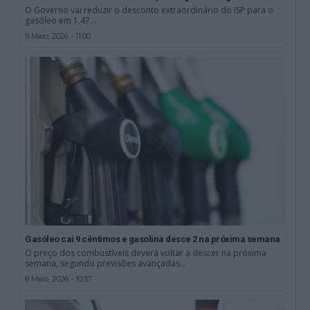
O Governo vai reduzir o desconto extraordinário do ISP para o
gasóleo em 1,47...
9 Maio, 2026 - 11:00
Gasóleo cai 9 cêntimos e gasolina desce 2 na próxima semana
O preço dos combustíveis deverá voltar a descer na próxima
semana, segundo previsões avançadas...
8 Maio, 2026 - 10:57