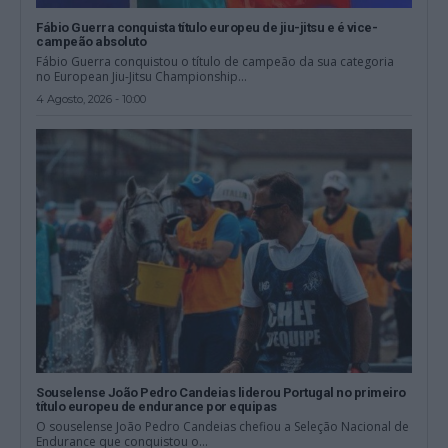
Fábio Guerra conquista título europeu de jiu-jitsu e é vice-
campeão absoluto
Fábio Guerra conquistou o título de campeão da sua categoria
no European Jiu-Jitsu Championship...
4 Agosto, 2026 - 10:00
Souselense João Pedro Candeias liderou Portugal no primeiro
título europeu de endurance por equipas
O souselense João Pedro Candeias chefiou a Seleção Nacional de
Endurance que conquistou o...