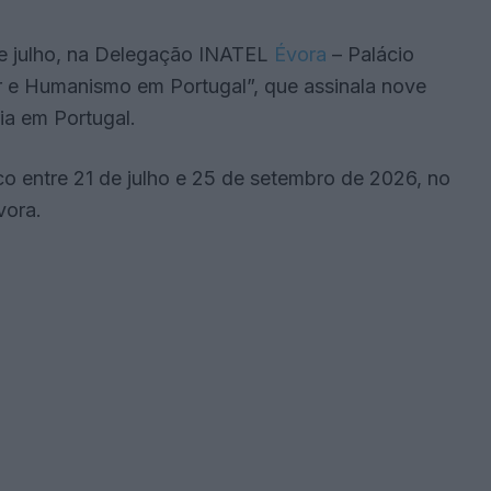
de julho, na Delegação INATEL
Évora
– Palácio
r e Humanismo em Portugal”, que assinala nove
ia em Portugal.
ico entre 21 de julho e 25 de setembro de 2026, no
vora.