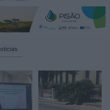
otícias