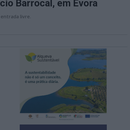
cio Barrocal, em Évora
entrada livre.