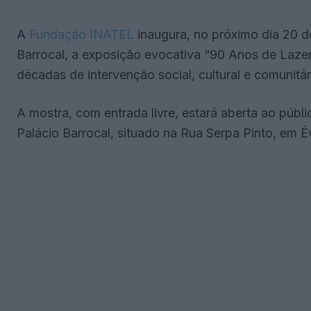
A
Fundação INATEL
inaugura, no próximo dia 20 
Barrocal, a exposição evocativa “90 Anos de Laze
décadas de intervenção social, cultural e comunitár
A mostra, com entrada livre, estará aberta ao públ
Palácio Barrocal, situado na Rua Serpa Pinto, em É