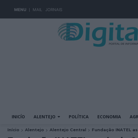
MENU
MAIL
JORNAIS
INICÍO
ALENTEJO
POLÍTICA
ECONOMIA
AGR
Início
Alentejo
Alentejo Central
Fundação INATEL ass