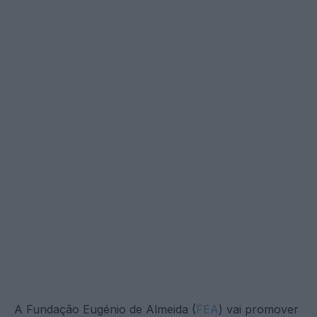
A Fundação Eugénio de Almeida (
FEA
) vai promover