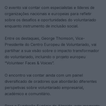
O evento vai contar com especialistas e líderes de
organizações nacionais e europeias para refletir
sobre os desafios e oportunidades do voluntariado
enquanto instrumento de inclusão social.
Entre os destaques, George Thomson, Vice-
Presidente do Centro Europeu de Voluntariado, vai
partilhar a sua visão sobre o impacto transformador
do voluntariado, incluindo o projeto europeu
“Volunteer Faces & Voices”.
O encontro vai contar ainda com um painel
diversificado de oradores que abordarão diferentes
perspetivas sobre voluntariado empresarial,
académico e comunitário.
Para a Fundação Eugénio de Almeida, este momento