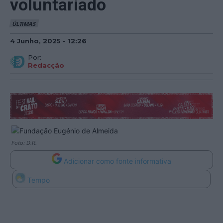
voluntariado
ÚLTIMAS
4 Junho, 2025 - 12:26
Por:
Redacção
Foto: D.R.
Adicionar como fonte informativa
Tempo