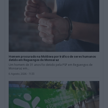
Homem procurado na Moldova por tráfico de seres humanos
detido em Reguengos de Monsaraz
Um homem de 31 anos foi detido pela PSP em Reguengos de
Monsaraz em...
6 Agosto, 2026 - 11:33