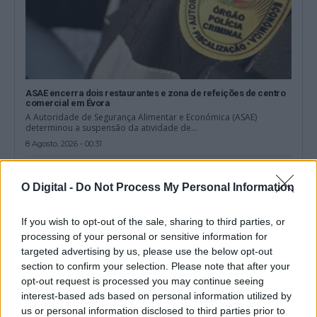
ASAE encerra dois restaurantes e zona de refeições de centro
comercial em Évora
A Autoridade de Segurança Alimentar e Económica (ASAE)
determinou a suspensão da atividade de...
8 Agosto, 2026 - 00:31
O Digital -
Do Not Process My Personal Information
If you wish to opt-out of the sale, sharing to third parties, or
processing of your personal or sensitive information for
targeted advertising by us, please use the below opt-out
section to confirm your selection. Please note that after your
opt-out request is processed you may continue seeing
interest-based ads based on personal information utilized by
us or personal information disclosed to third parties prior to