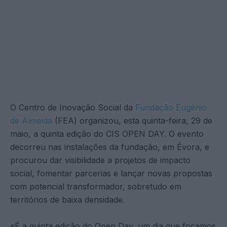
O Centro de Inovação Social da
Fundação Eugénio
de Almeida
(FEA) organizou, esta quinta-feira, 29 de
maio, a quinta edição do CIS OPEN DAY. O evento
decorreu nas instalações da fundação, em Évora, e
procurou dar visibilidade a projetos de impacto
social, fomentar parcerias e lançar novas propostas
com potencial transformador, sobretudo em
territórios de baixa densidade.
«É a quinta edição do Open Day, um dia que focamos