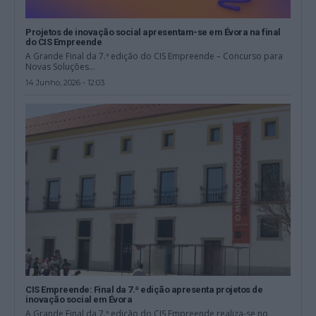
Projetos de inovação social apresentam-se em Évora na final
do CIS Empreende
A Grande Final da 7.ª edição do CIS Empreende – Concurso para
Novas Soluções...
14 Junho, 2026 - 12:03
CIS Empreende: Final da 7.ª edição apresenta projetos de
inovação social em Évora
A Grande Final da 7.ª edição do CIS Empreende realiza-se no