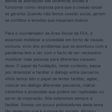
atenta às alterações das dinâmicas sociais e
funcionar como resposta para que a coesão social
se garanta. Quando não temos coesão social, geram-
se conflitos e tensões que impactam todos».
Para o coordenador da Área Social da FEA, é
essencial mobilizar a sociedade em torno de causas
comuns. «Um dos problemas que se acentuou com a
pandemia tem a ver com o facto de ser necessário
mobilizar mais pessoas para diferentes causas»,
disse. O papel da fundação, neste contexto, passa
por dinamizar e facilitar o diálogo entre parceiros.
«Nós temos tido o papel de tentar facilitar, agitar,
colocar em diálogo diferentes parceiros, indicar
caminhos e propostas que podem ser replicadas ou
servir de inspiração. Nós estaremos sempre a
facilitar. Somos um pouco polinizadores deste tema
tão generoso que é a inovação social», afirmou.