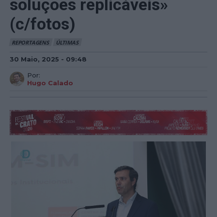
soluções replicáveis»
(c/fotos)
REPORTAGENS
ÚLTIMAS
30 Maio, 2025 - 09:48
Por:
Hugo Calado