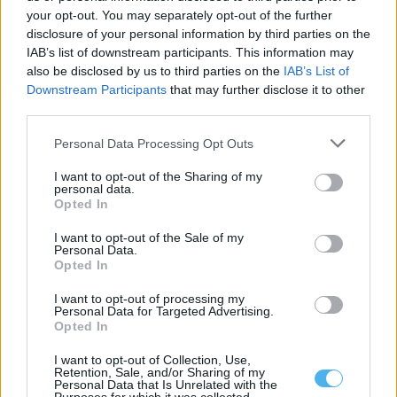
your opt-out. You may separately opt-out of the further
disclosure of your personal information by third parties on the
IAB’s list of downstream participants. This information may
also be disclosed by us to third parties on the
IAB’s List of
Downstream Participants
that may further disclose it to other
third parties.
Personal Data Processing Opt Outs
I want to opt-out of the Sharing of my
personal data.
Opted In
I want to opt-out of the Sale of my
Personal Data.
Opted In
I want to opt-out of processing my
Personal Data for Targeted Advertising.
Opted In
Mais notícias
I want to opt-out of Collection, Use,
Retention, Sale, and/or Sharing of my
Personal Data that Is Unrelated with the