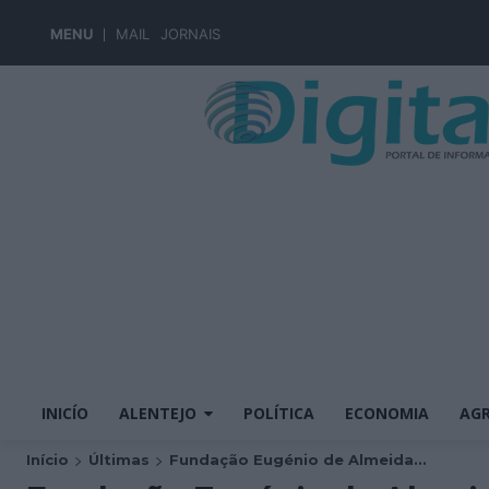
MENU
MAIL
JORNAIS
INICÍO
ALENTEJO
POLÍTICA
ECONOMIA
AGR
Início
Últimas
Fundação Eugénio de Almeida...