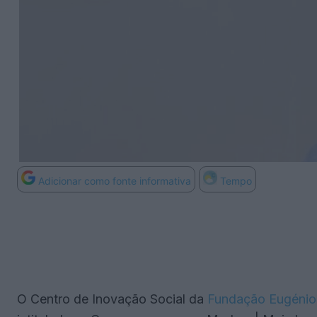
Adicionar como fonte informativa
Tempo
O Centro de Inovação Social da
Fundação Eugénio