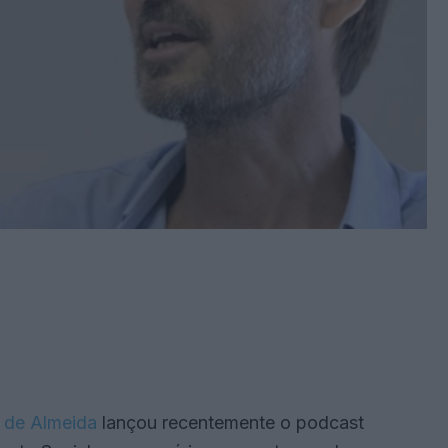
 de Almeida
lançou recentemente o podcast