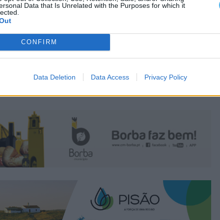
ersonal Data that Is Unrelated with the Purposes for which it
lected.
Out
CONFIRM
Data Deletion
Data Access
Privacy Policy