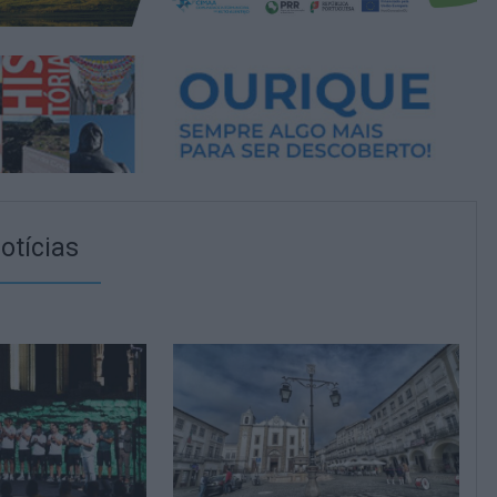
otícias