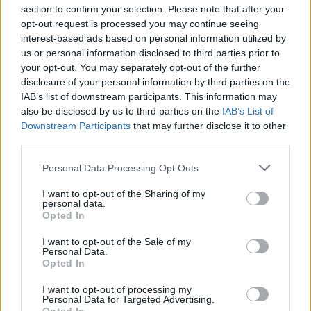
section to confirm your selection. Please note that after your
opt-out request is processed you may continue seeing
interest-based ads based on personal information utilized by
us or personal information disclosed to third parties prior to
your opt-out. You may separately opt-out of the further
disclosure of your personal information by third parties on the
IAB’s list of downstream participants. This information may
also be disclosed by us to third parties on the
IAB’s List of
Downstream Participants
that may further disclose it to other
third parties.
Évora acolhe edição de 2026 do Summit GO4TRAVEL
Évora vai receber o Summit GO4TRAVEL 2026 entre os dias 13 e
Personal Data Processing Opt Outs
15 de...
6 Agosto, 2026 - 15:28
I want to opt-out of the Sharing of my
personal data.
Opted In
I want to opt-out of the Sale of my
Personal Data.
Opted In
I want to opt-out of processing my
Personal Data for Targeted Advertising.