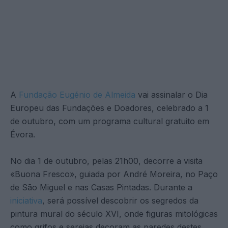
A
Fundação Eugénio de Almeida
vai assinalar o Dia
Europeu das Fundações e Doadores, celebrado a 1
de outubro, com um programa cultural gratuito em
Évora.
No dia 1 de outubro, pelas 21h00, decorre a visita
«Buona Fresco», guiada por André Moreira, no Paço
de São Miguel e nas Casas Pintadas. Durante a
iniciativa
, será possível descobrir os segredos da
pintura mural do século XVI, onde figuras mitológicas
como grifos e sereias decoram as paredes destes