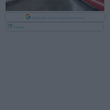
Adicionar como fonte informativa
Tempo