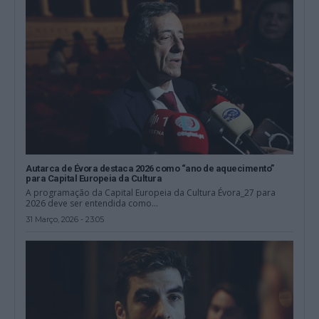
Autarca de Évora destaca 2026 como “ano de aquecimento”
para Capital Europeia da Cultura
A programação da Capital Europeia da Cultura Évora_27 para
2026 deve ser entendida como...
31 Março, 2026 - 23:05