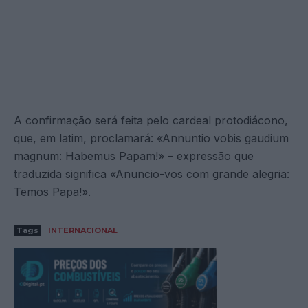
A confirmação será feita pelo cardeal protodiácono,
que, em latim, proclamará: «Annuntio vobis gaudium
magnum: Habemus Papam!» – expressão que
traduzida significa «Anuncio-vos com grande alegria:
Temos Papa!».
Tags
INTERNACIONAL