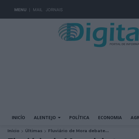
MENU
MAIL
JORNAIS
INICÍO
ALENTEJO
POLÍTICA
ECONOMIA
AGR
Início
Últimas
Fluviário de Mora debate...