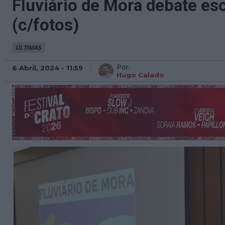
Fluviário de Mora debate es
(c/fotos)
ÚLTIMAS
Por:
6 Abril, 2024 - 11:59
Hugo Calado