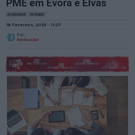
PME em Évora e Elvas
ECONOMIA
ÚLTIMAS
18 Fevereiro, 2025 - 11:27
Por:
Redacção