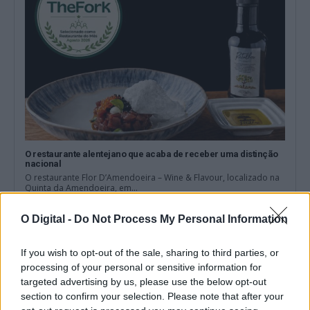
O restaurante alentejano que acaba de receber uma distinção
nacional
O restaurante Flor D’Amendoeira – Wine & Flavour, localizado na
Quinta da Amendoeira, em...
6 Agosto, 2026 - 10:09
O Digital -
Do Not Process My Personal Information
If you wish to opt-out of the sale, sharing to third parties, or
processing of your personal or sensitive information for
targeted advertising by us, please use the below opt-out
section to confirm your selection. Please note that after your