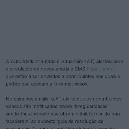
A Autoridade tributária e Aduaneira (AT) alertou para
a circulação de novos emails e SMS
fraudulentos
que estão a ser enviados a contribuintes aos quais é
pedido que acedam a links maliciosos.
No caso dos emails, a AT alerta que os contribuintes
visados são ‘notificados’ sobre ‘irregularidades’
sendo-lhes indicado que abram o link fornecido para
‘acederem’ ao suposto ‘guia de resolução de
divergências’, sendo o email fraudulento assinado