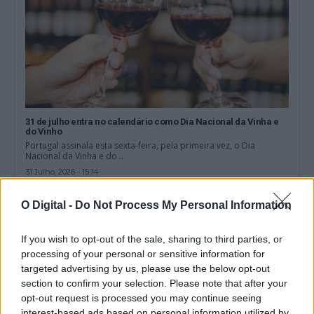
31 de julho entra no calendário como Dia Nacional da Vinha e
do Vinho
Portugal assinala esta sexta-feira, pela primeira vez, o Dia
Nacional da Vinha e do...
31 Julho, 2026 - 15:14
O Digital -
Do Not Process My Personal Information
If you wish to opt-out of the sale, sharing to third parties, or
processing of your personal or sensitive information for
targeted advertising by us, please use the below opt-out
section to confirm your selection. Please note that after your
opt-out request is processed you may continue seeing
interest-based ads based on personal information utilized by