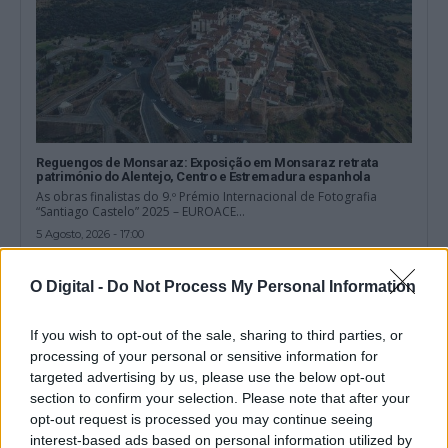
Reguengos de Monsaraz: Exposição em Monsaraz retrata
património do Alentejo, Centro e Estremadura espanhola
As obras finalistas do 9.º Prémio Internacional de Fotografia
“Santiago Castelo” 2025 – EUROACE...
5 Agosto, 2026 - 17:00
O Digital -
Do Not Process My Personal Information
If you wish to opt-out of the sale, sharing to third parties, or
processing of your personal or sensitive information for
targeted advertising by us, please use the below opt-out
section to confirm your selection. Please note that after your
opt-out request is processed you may continue seeing
interest-based ads based on personal information utilized by