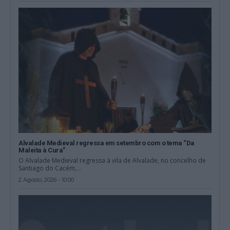
Alvalade Medieval regressa em setembro com o tema “Da
Maleita à Cura”
O Alvalade Medieval regressa à vila de Alvalade, no concelho de
Santiago do Cacém,...
2 Agosto, 2026 - 10:00