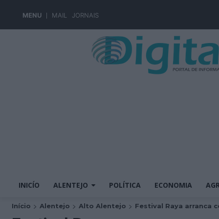
MENU
MAIL
JORNAIS
INICÍO
ALENTEJO
POLÍTICA
ECONOMIA
AGR
Início
Alentejo
Alto Alentejo
Festival Raya arranca c