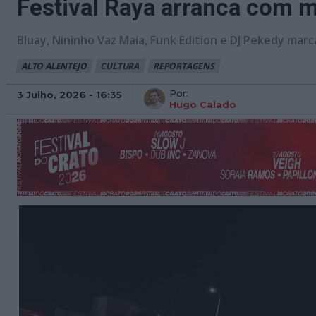
Festival Raya arranca com 
Bluay, Nininho Vaz Maia, Funk Edition e DJ Pekedy marc
ALTO ALENTEJO
CULTURA
REPORTAGENS
Por:
3 Julho, 2026 - 16:35
Hugo Calado