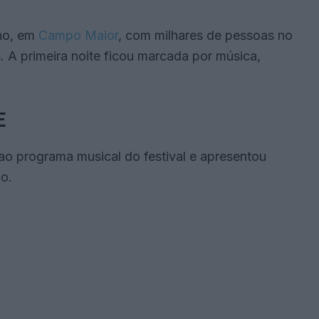
lho, em
Campo Maior
, com milhares de pessoas no
 A primeira noite ficou marcada por música,
E
 ao programa musical do festival e apresentou
o.