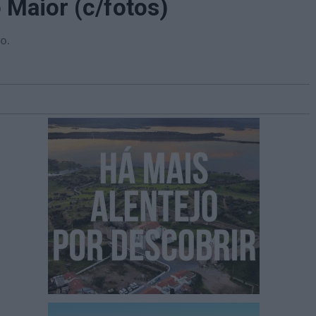
 Maior (c/fotos)
o.