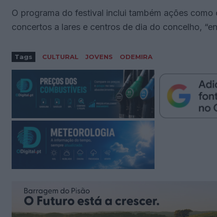
O programa do festival inclui também ações como 
concertos a lares e centros de dia do concelho, “e
Tags
CULTURAL
JOVENS
ODEMIRA