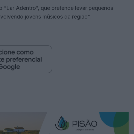
o “Lar Adentro”, que pretende levar pequenos
nvolvendo jovens músicos da região”.