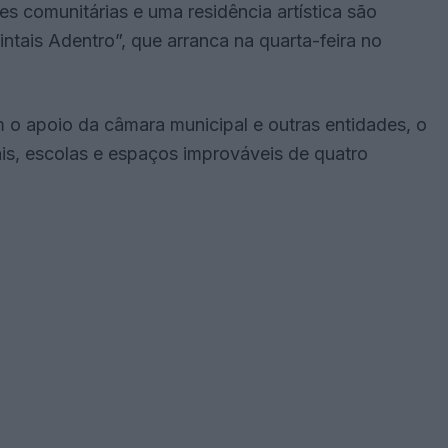
s comunitárias e uma residência artística são
ntais Adentro”, que arranca na quarta-feira no
m o apoio da câmara municipal e outras entidades, o
is, escolas e espaços improváveis de quatro