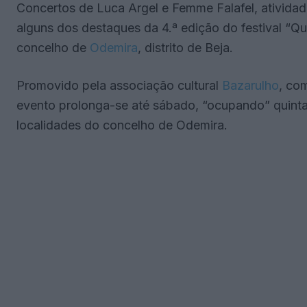
Concertos de Luca Argel e Femme Falafel, atividade
alguns dos destaques da 4.ª edição do festival “Qui
concelho de
Odemira
, distrito de Beja.
Promovido pela associação cultural
Bazarulho
, co
evento prolonga-se até sábado, “ocupando” quinta
localidades do concelho de Odemira.