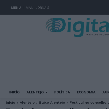
MENU
MAIL
JORNAIS
INICÍO
ALENTEJO
POLÍTICA
ECONOMIA
AGR
Início
Alentejo
Baixo Alentejo
Festival no concelho a