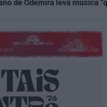
jano de Odemira leva música “q