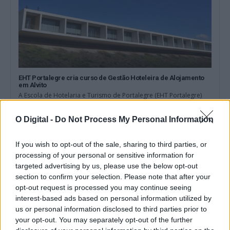
EHT Portalegre cria curso de Gestão Hoteleira de Alojamento
em Alvito
A Escola de Hotelaria e Turismo de Portalegre (EHT Portalegre)
vai ministrar um novo...
5 Agosto, 2026 - 20:00
O Digital -
Do Not Process My Personal Information
If you wish to opt-out of the sale, sharing to third parties, or
processing of your personal or sensitive information for
targeted advertising by us, please use the below opt-out
section to confirm your selection. Please note that after your
opt-out request is processed you may continue seeing
interest-based ads based on personal information utilized by
us or personal information disclosed to third parties prior to
your opt-out. You may separately opt-out of the further