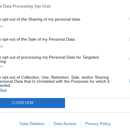
l Data Processing Opt Outs
o opt-out of the Sharing of my personal data.
In
o opt-out of the Sale of my Personal Data.
In
to opt-out of processing my Personal Data for Targeted
ing.
In
o opt-out of Collection, Use, Retention, Sale, and/or Sharing
ersonal Data that Is Unrelated with the Purposes for which it
lected.
Out
CONFIRM
Data Deletion
Data Access
Privacy Policy