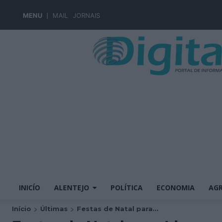
MENU
MAIL
JORNAIS
INICÍO
ALENTEJO
POLÍTICA
ECONOMIA
AGR
Início
Últimas
Festas de Natal para...