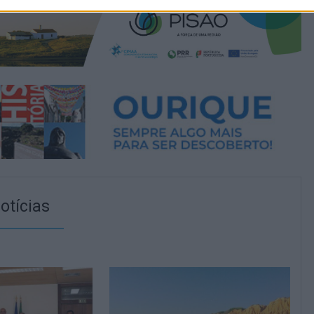
otícias