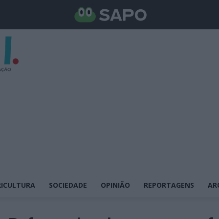
ICULTURA
SOCIEDADE
OPINIÃO
REPORTAGENS
AR