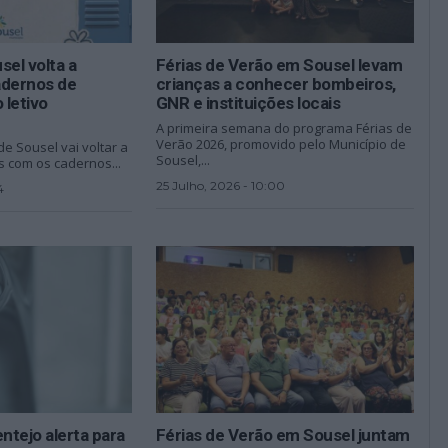
sel volta a
Férias de Verão em Sousel levam
adernos de
crianças a conhecer bombeiros,
 letivo
GNR e instituições locais
A primeira semana do programa Férias de
Verão 2026, promovido pelo Município de
e Sousel vai voltar a
Sousel,...
s com os cadernos...
25 Julho, 2026 - 10:00
4
ntejo alerta para
Férias de Verão em Sousel juntam