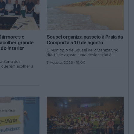
Mármores e
Sousel organiza passeio à Praia da
acolher grande
Comporta a 10 de agosto
do Interior
O Município de Sousel vai organizar, no
dia 10 de agosto, uma deslocação à...
da Zona dos
3 Agosto, 2026 - 19:00
 querem acolher a