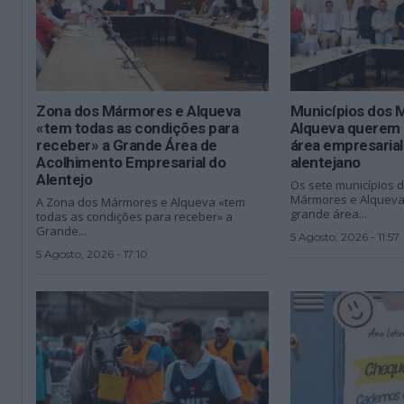
Zona dos Mármores e Alqueva
Municípios dos 
«tem todas as condições para
Alqueva querem 
receber» a Grande Área de
área empresarial 
Acolhimento Empresarial do
alentejano
Alentejo
Os sete municípios 
Mármores e Alqueva
A Zona dos Mármores e Alqueva «tem
grande área...
todas as condições para receber» a
Grande...
5 Agosto, 2026 - 11:57
5 Agosto, 2026 - 17:10