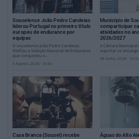
Souselense João Pedro Candeias
Município de Sou
liderou Portugal no primeiro título
comparticipar c
europeu de endurance por
atividades no ano
equipas
2026/2027
O souselense João Pedro Candeias
A Câmara Municipal d
chefiou a Seleção Nacional de Endurance
suportar os encargo
que conquistou o...
28 Julho, 2026 - 10:0
3 Agosto, 2026 - 10:54
Casa Branca (Sousel) recebe
Águas do Alto Ale