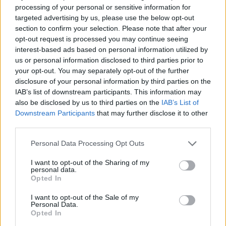
processing of your personal or sensitive information for
targeted advertising by us, please use the below opt-out
section to confirm your selection. Please note that after your
opt-out request is processed you may continue seeing
interest-based ads based on personal information utilized by
us or personal information disclosed to third parties prior to
your opt-out. You may separately opt-out of the further
disclosure of your personal information by third parties on the
IAB’s list of downstream participants. This information may
also be disclosed by us to third parties on the
IAB’s List of
Downstream Participants
that may further disclose it to other
third parties.
Personal Data Processing Opt Outs
Reg. de Monsaraz: Guitta Fest 2026 leva três dias de música e
bem-estar a Motrinos
I want to opt-out of the Sharing of my
A aldeia de Motrinos, em Reguengos de Monsaraz, recebe, entre
personal data.
21 e 23 de...
Opted In
4 Agosto, 2026 - 18:11
I want to opt-out of the Sale of my
Personal Data.
Opted In