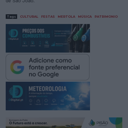
de São João.
Tags
CULTURAL
FESTAS
MERTOLA
MÚSICA
PATRIMONIO