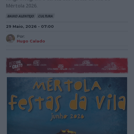
Mértola 2026.
BAIXO ALENTEJO
CULTURA
29 Maio, 2026 - 07:00
Por:
Hugo Calado