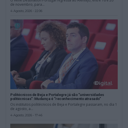
O Wine Destination Portugal regressa ao Alentejo, entre 16 e 20
de novembro, para...
4 Agosto, 2026 - 22:06
Politécnicos de Beja e Portalegre já são “universidades
politécnicas”: Mudança é “reconhecimento atrasado”
Os institutos politécnicos de Beja e Portalegre passaram, no dia 1
de agosto, a...
4 Agosto, 2026 - 17:46