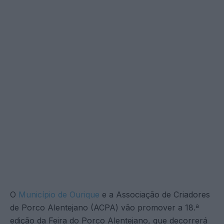
O
Município de Ourique
e a Associação de Criadores
de Porco Alentejano (ACPA) vão promover a 18.ª
edição da Feira do Porco Alentejano, que decorrerá