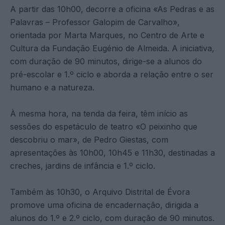
A partir das 10h00, decorre a oficina «As Pedras e as
Palavras – Professor Galopim de Carvalho»,
orientada por Marta Marques, no Centro de Arte e
Cultura da Fundação Eugénio de Almeida. A iniciativa,
com duração de 90 minutos, dirige-se a alunos do
pré-escolar e 1.º ciclo e aborda a relação entre o ser
humano e a natureza.
À mesma hora, na tenda da feira, têm início as
sessões do espetáculo de teatro «O peixinho que
descobriu o mar», de Pedro Giestas, com
apresentações às 10h00, 10h45 e 11h30, destinadas a
creches, jardins de infância e 1.º ciclo.
Também às 10h30, o Arquivo Distrital de Évora
promove uma oficina de encadernação, dirigida a
alunos do 1.º e 2.º ciclo, com duração de 90 minutos.