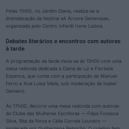
Pelas 11h00, no Jardim Diana, realiza-se a
dramatização da história «A Árvore Generosa»,
organizada pelo Centro Infantil Irene Lisboa.
Debates literários e encontros com autores
à tarde
A programação da tarde inicia-se às 15h00 com uma
mesa redonda dedicada a Diana de Liz e Florbela
Espanca, que conta com a participação de Manuel
Ferro e Ana Luísa Vilela, sob moderação de Isabel
Gameiro.
Às 17h00, decorre uma mesa redonda com autoras
do Clube das Mulheres Escritoras — Filipa Fonseca
Silva, Rita da Nova e Célia Correia Loureiro —
moderada por Guilhermina Rebocho. O coletivo tem