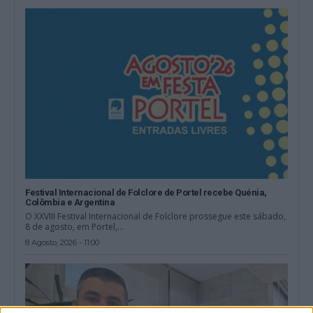
Festival Internacional de Folclore de Portel recebe Quénia,
Colômbia e Argentina
O XXVIII Festival Internacional de Folclore prossegue este sábado,
8 de agosto, em Portel,...
8 Agosto, 2026 - 11:00