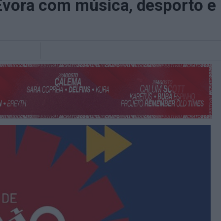
a Évora com música, desporto 