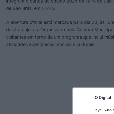
integram o cartaz da edição 2025 da Feira de São 
de São Brás, em
Évora
.
A abertura oficial está marcada para dia 20, às 18
das Laranjeiras. Organizado pela Câmara Municipal 
visitantes em torno de um programa que inclui mús
atividades económicas, sociais e culturais.
O Digital 
If you wish 