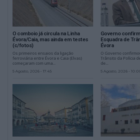
O comboio já circula na Linha
Governo confirm
Évora/Caia, mas ainda em testes
Esquadra de Trâ
(c/fotos)
Évora
Os primeiros ensaios da ligação
O Governo confirmo
ferroviária entre Évora e Caia (Elvas)
Trânsito da Polícia 
começaram com uma...
de...
5 Agosto, 2026 - 17:45
5 Agosto, 2026 - 10:0