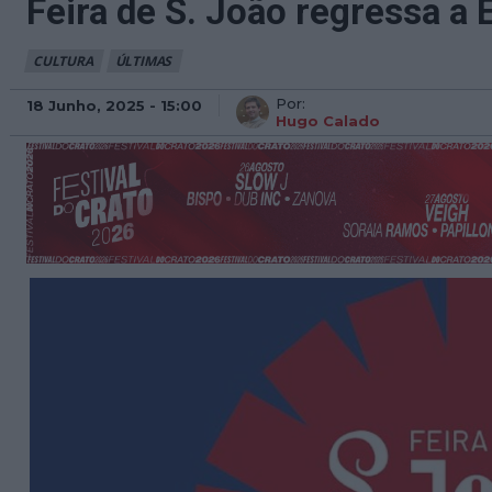
Feira de S. João regressa 
CULTURA
ÚLTIMAS
Por:
18 Junho, 2025 - 15:00
Hugo Calado