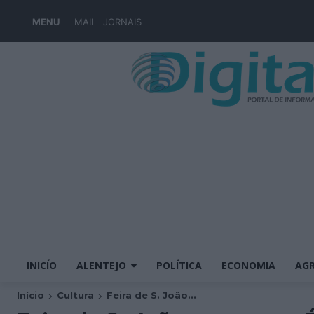
MENU
MAIL
JORNAIS
INICÍO
ALENTEJO
POLÍTICA
ECONOMIA
AGR
Início
Cultura
Feira de S. João...