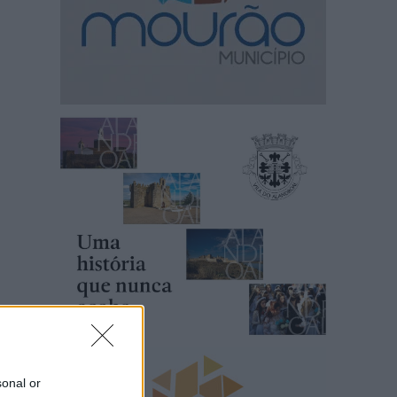
sonal or