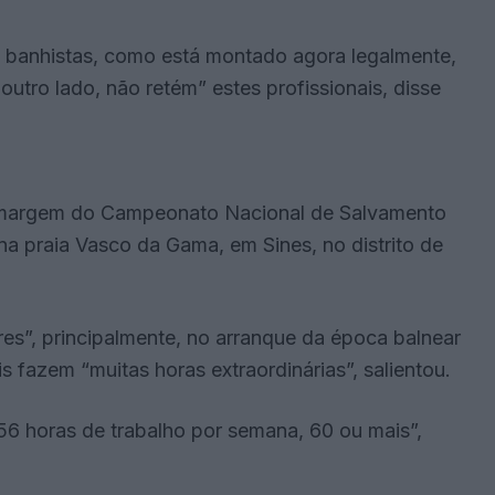
a banhistas, como está montado agora legalmente,
utro lado, não retém” estes profissionais, disse
 margem do Campeonato Nacional de Salvamento
na praia Vasco da Gama, em Sines, no distrito de
es”, principalmente, no arranque da época balnear
is fazem “muitas horas extraordinárias”, salientou.
56 horas de trabalho por semana, 60 ou mais”,