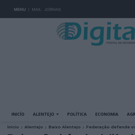
MENU
MAIL
JORNAIS
INICÍO
ALENTEJO
POLÍTICA
ECONOMIA
AGR
Início
Alentejo
Baixo Alentejo
Federação defende vig