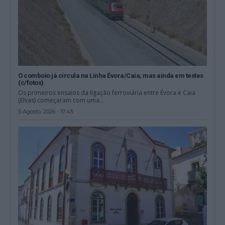
O comboio já circula na Linha Évora/Caia, mas ainda em testes
(c/fotos)
Os primeiros ensaios da ligação ferroviária entre Évora e Caia
(Elvas) começaram com uma...
5 Agosto, 2026 - 17:45