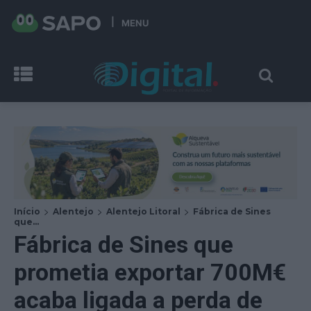
MENU
Início
Alentejo
Alentejo Litoral
Fábrica de Sines
que...
Fábrica de Sines que
prometia exportar 700M€
acaba ligada a perda de