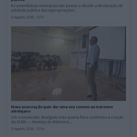
As assembleias municipais vão passar a decidir a declaração de
utilidade pública das expropriações...
5 Agosto, 2026 - 12:13
Nova associação quer dar uma voz comum ao mármore
alentejano
Um comunicado divulgado esta quarta-feira confirmou a criação
da ALMA — Alentejo de Mármore,...
5 Agosto, 2026 - 12:04