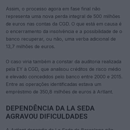
Assim, o processo agora em fase final não
representa uma nova perda integral de 500 milhões
de euros nas contas da CGD. O que está em causa é
o encerramento da insolvência e a possibilidade de o
banco recuperar, ou não, uma verba adicional de
13,7 milhões de euros.
O caso viria também a constar da auditoria realizada
pela EY à CGD, que analisou créditos de risco médio
e elevado concedidos pelo banco entre 2000 e 2015.
Entre as operações identificadas estava um
empréstimo de 350,8 milhões de euros à Artlant.
DEPENDÊNCIA DA LA SEDA
AGRAVOU DIFICULDADES
A Artlant dependia da La Seda de Barcelona não