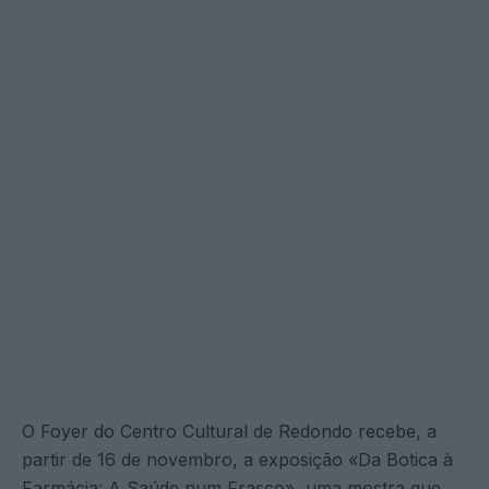
O Foyer do Centro Cultural de Redondo recebe, a
partir de 16 de novembro, a exposição «Da Botica à
Farmácia: A Saúde num Frasco», uma mostra que