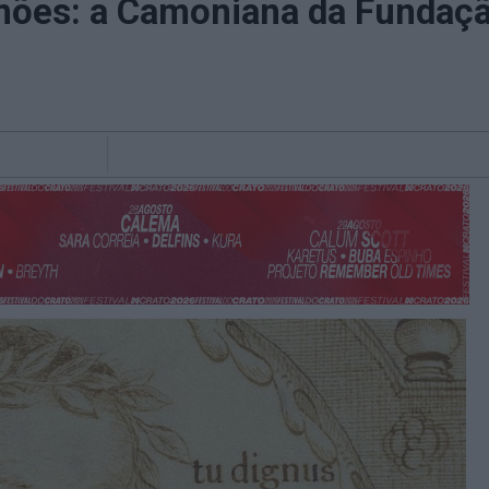
mões: a Camoniana da Fundaçã