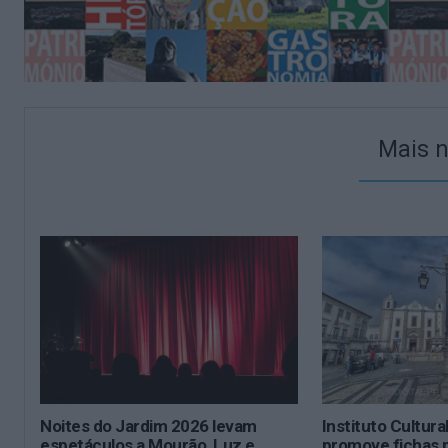
Mais n
Noites do Jardim 2026 levam
Instituto Cultura
espetáculos a Mourão, Luz e
promove fichas 