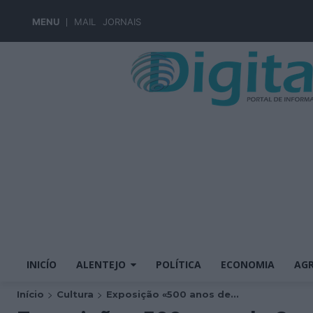
MENU
MAIL
JORNAIS
INICÍO
ALENTEJO
POLÍTICA
ECONOMIA
AGR
Início
Cultura
Exposição «500 anos de...