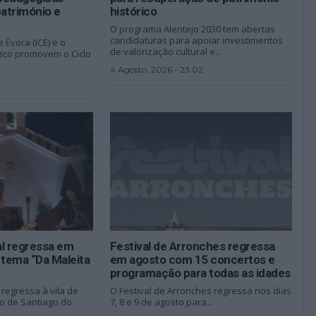
património e
histórico
O programa Alentejo 2030 tem abertas
candidaturas para apoiar investimentos
e Évora (ICÉ) e o
de valorização cultural e...
ico promovem o Ciclo
4 Agosto, 2026 - 23:02
al regressa em
Festival de Arronches regressa
tema “Da Maleita
em agosto com 15 concertos e
programação para todas as idades
regressa à vila de
O Festival de Arronches regressa nos dias
ho de Santiago do
7, 8 e 9 de agosto para...