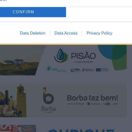
CONFIRM
Data Deletion
Data Access
Privacy Policy