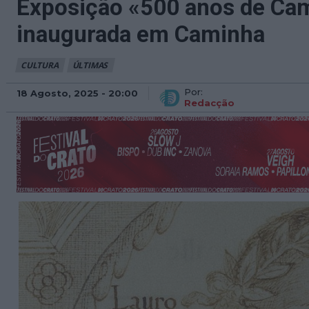
Exposição «500 anos de Ca
inaugurada em Caminha
CULTURA
ÚLTIMAS
Por:
18 Agosto, 2025 - 20:00
Redacção