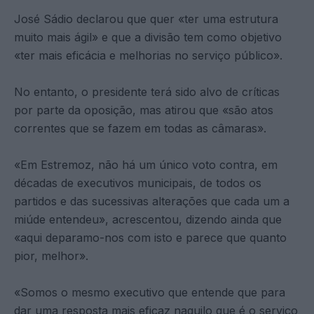
José Sádio declarou que quer «ter uma estrutura
muito mais ágil» e que a divisão tem como objetivo
«ter mais eficácia e melhorias no serviço público».
No entanto, o presidente terá sido alvo de críticas
por parte da oposição, mas atirou que «são atos
correntes que se fazem em todas as câmaras».
«Em Estremoz, não há um único voto contra, em
décadas de executivos municipais, de todos os
partidos e das sucessivas alterações que cada um a
miúde entendeu», acrescentou, dizendo ainda que
«aqui deparamo-nos com isto e parece que quanto
pior, melhor».
«Somos o mesmo executivo que entende que para
dar uma resposta mais eficaz naquilo que é o serviço