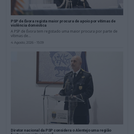
PSP de Évora regista maior procura de apoio por vítimas de
violência doméstica
A PSP de Évora tem registado uma maior procura por parte de
vítimas de...
4 Agosto, 2026 - 15:09
Diretor nacional da PSP considera o Alentejo uma região