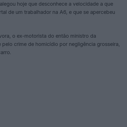
a alegou hoje que desconhece a velocidade a que
tal de um trabalhador na A6, e que se apercebeu
ora, o ex-motorista do então ministro da
pelo crime de homicídio por negligência grosseira,
arro.