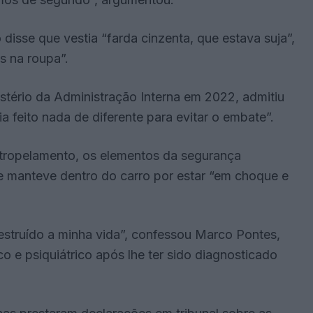
disse que vestia “farda cinzenta, que estava suja”,
s na roupa”.
stério da Administração Interna em 2022, admitiu
a feito nada de diferente para evitar o embate”.
atropelamento, os elementos da segurança
se manteve dentro do carro por estar “em choque e
estruído a minha vida”, confessou Marco Pontes,
e psiquiátrico após lhe ter sido diagnosticado