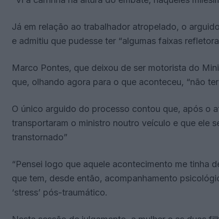
Já em relação ao trabalhador atropelado, o arguido 
e admitiu que pudesse ter “algumas faixas refletora
Marco Pontes, que deixou de ser motorista do Mini
que, olhando agora para o que aconteceu, “não teri
O único arguido do processo contou que, após o 
transportaram o ministro noutro veículo e que ele 
transtornado”
“Pensei logo que aquele acontecimento me tinha d
que tem, desde então, acompanhamento psicológico 
‘stress’ pós-traumático.