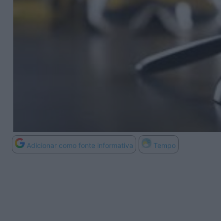
Adicionar como fonte informativa
Tempo