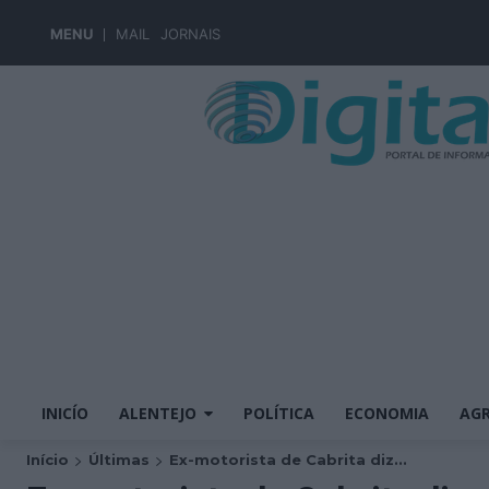
MENU
MAIL
JORNAIS
INICÍO
ALENTEJO
POLÍTICA
ECONOMIA
AGR
Início
Últimas
Ex-motorista de Cabrita diz...