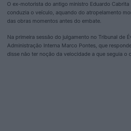
O ex-motorista do antigo ministro Eduardo Cabrit
conduzia o veículo, aquando do atropelamento mor
das obras momentos antes do embate.
Na primeira sessão do julgamento no Tribunal de Év
Administração Interna Marco Pontes, que responde 
disse não ter noção da velocidade a que seguia o c