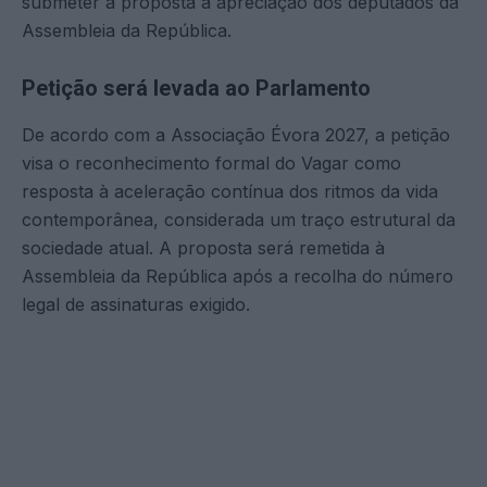
submeter a proposta à apreciação dos deputados da
Assembleia da República.
Petição será levada ao Parlamento
De acordo com a Associação Évora 2027, a petição
visa o reconhecimento formal do Vagar como
resposta à aceleração contínua dos ritmos da vida
contemporânea, considerada um traço estrutural da
sociedade atual. A proposta será remetida à
Assembleia da República após a recolha do número
legal de assinaturas exigido.