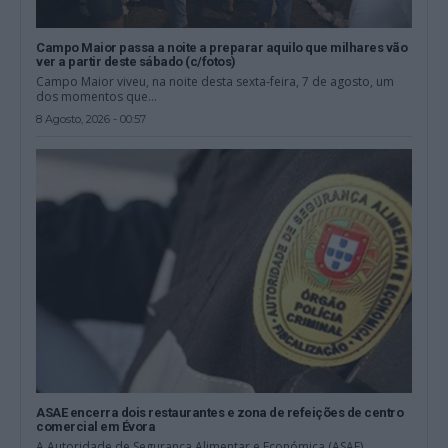
Campo Maior passa a noite a preparar aquilo que milhares vão
ver a partir deste sábado (c/fotos)
Campo Maior viveu, na noite desta sexta-feira, 7 de agosto, um
dos momentos que...
8 Agosto, 2026 - 00:57
ASAE encerra dois restaurantes e zona de refeições de centro
comercial em Évora
A Autoridade de Segurança Alimentar e Económica (ASAE)