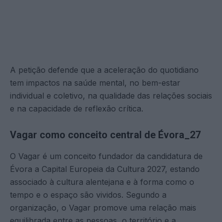
A petição defende que a aceleração do quotidiano
tem impactos na saúde mental, no bem-estar
individual e coletivo, na qualidade das relações sociais
e na capacidade de reflexão crítica.
Vagar como conceito central de Évora_27
O Vagar é um conceito fundador da candidatura de
Évora a Capital Europeia da Cultura 2027, estando
associado à cultura alentejana e à forma como o
tempo e o espaço são vividos. Segundo a
organização, o Vagar promove uma relação mais
equilibrada entre as pessoas, o território e a