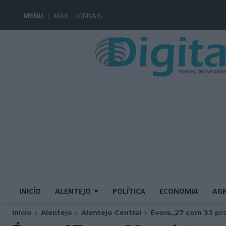
MENU
MAIL
JORNAIS
INICÍO
ALENTEJO
POLÍTICA
ECONOMIA
AGR
Início
Alentejo
Alentejo Central
Évora_27 com 33 pro