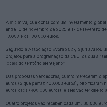
A iniciativa, que conta com um investimento global
entre 10 de novembro de 2025 e 17 de fevereiro de
10.000 e os 100.000 euros.
Segundo a Associação Évora 2027, o júri avaliou u
projetos para a programação da CEC, os quais “se
locais do território alentejano”.
Das propostas vencedoras, quatro mereceram o ap
euros (o que perfaz 400.000 euros), oito ficaram
euros cada (400.000 euros), e seis vão ter direito
Quatro projetos vão receber, cada um, 30.000 euros