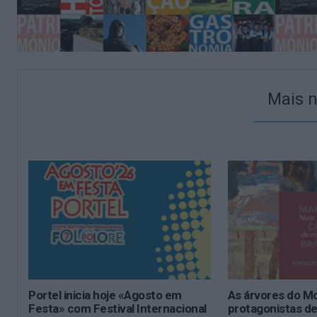
Mais n
Portel inicia hoje «Agosto em
As árvores do M
Festa» com Festival Internacional
protagonistas d