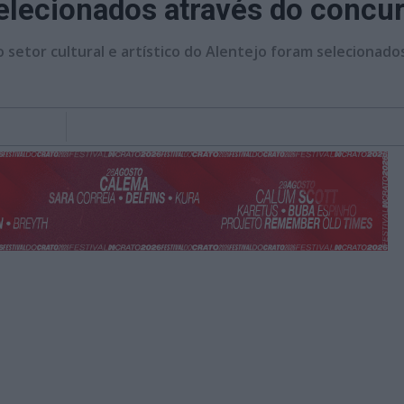
elecionados através do concur
setor cultural e artístico do Alentejo foram selecionados