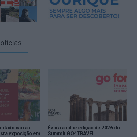
otícias
ontado são as
Évora acolhe edição de 2026 do
esta exposição em
Summit GO4TRAVEL