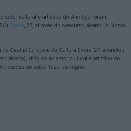
o setor cultural e artístico do Alentejo foram
CEC)
Évora
_27, através do concurso aberto “A Nossa
a da Capital Europeia da Cultura Évora_27, anunciou
 aberto), dirigida ao setor cultural e artístico do
expressões do saber fazer da região.