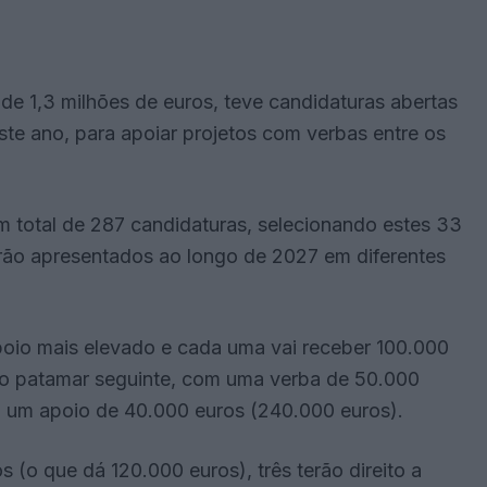
 de 1,3 milhões de euros, teve candidaturas abertas
ste ano, para apoiar projetos com verbas entre os
m total de 287 candidaturas, selecionando estes 33
rão apresentados ao longo de 2027 em diferentes
oio mais elevado e cada uma vai receber 100.000
 no patamar seguinte, com uma verba de 50.000
 a um apoio de 40.000 euros (240.000 euros).
 (o que dá 120.000 euros), três terão direito a