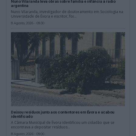
Nuno Vilaranda leva obras sobre família e infância à rádio
argentina
Nuno Vilaranda, investigador de doutoramento em Sociologia na
Universidade de Évora e escritor, foi...
8 Agosto, 2026 - 09:30
Deixou resíduos junto aos contentores em Évora e acabou
identificado
A Câmara Municipal de Évora identificou um cidadão que se
encontrava a depositar resíduos...
8 Agosto, 2026 - 09:00