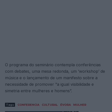
O programa do seminário contempla conferências
com debates, uma mesa redonda, um ‘workshop’ de
música e o lançamento de um manifesto sobre a
necessidade de promover “a igual visibilidade e
simetria entre mulheres e homens”.
Tags
CONFERENCIA
CULTURAL
ÉVORA
MULHER