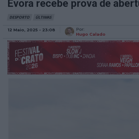
Évora recebe prova de aber
DESPORTO
ÚLTIMAS
Por:
12 Maio, 2025 - 23:08
Hugo Calado