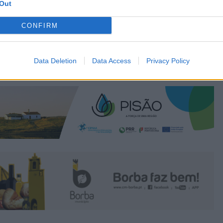
Out
CONFIRM
Data Deletion
Data Access
Privacy Policy