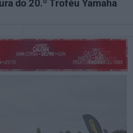
tura do 20.º Troféu Yamaha