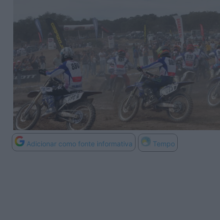
Adicionar como fonte informativa
Tempo