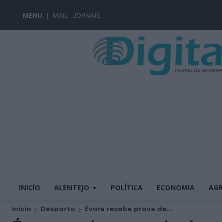
MENU
MAIL
JORNAIS
INICÍO
ALENTEJO
POLÍTICA
ECONOMIA
AGR
Início
Desporto
Évora recebe prova de...