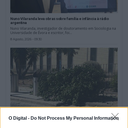
Nuno Vilaranda leva obras sobre família e infância à rádio
argentina
Nuno Vilaranda, investigador de doutoramento em Sociologia na
Universidade de Évora e escritor, foi...
8 Agosto, 2026 - 09:30
O Digital -
Do Not Process My Personal Information
Deixou resíduos junto aos contentores em Évora e acabou
identificado