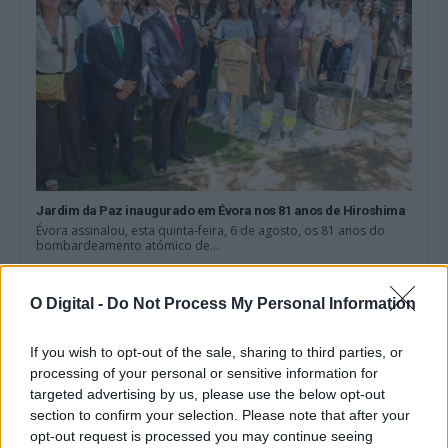
Jardim da Paz inaugurado em Évora nos 81 anos de Hiroshima
Évora assinalou, esta quinta-feira, 6 de agosto, os 81 anos do
bombardeamento atómico de...
9 Agosto, 2026 - 10:00
O Digital -
Do Not Process My Personal Information
If you wish to opt-out of the sale, sharing to third parties, or
processing of your personal or sensitive information for
targeted advertising by us, please use the below opt-out
section to confirm your selection. Please note that after your
opt-out request is processed you may continue seeing