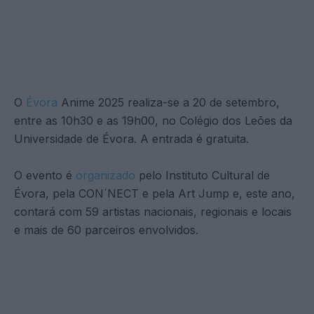
O
Évora
Anime 2025 realiza-se a 20 de setembro,
entre as 10h30 e as 19h00, no Colégio dos Leões da
Universidade de Évora. A entrada é gratuita.
O evento é
organizado
pelo Instituto Cultural de
Évora, pela CON´NECT e pela Art Jump e, este ano,
contará com 59 artistas nacionais, regionais e locais
e mais de 60 parceiros envolvidos.