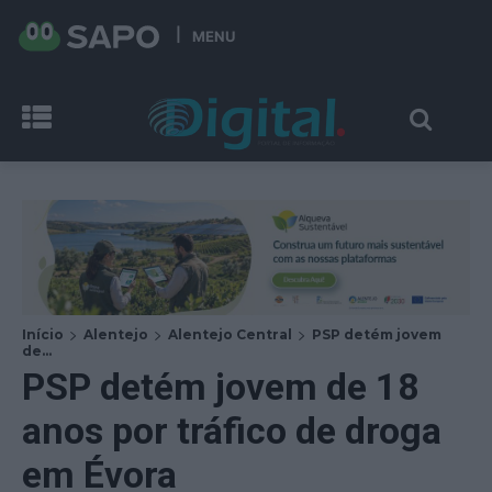
MENU
Início
Alentejo
Alentejo Central
PSP detém jovem
de...
PSP detém jovem de 18
anos por tráfico de droga
em Évora