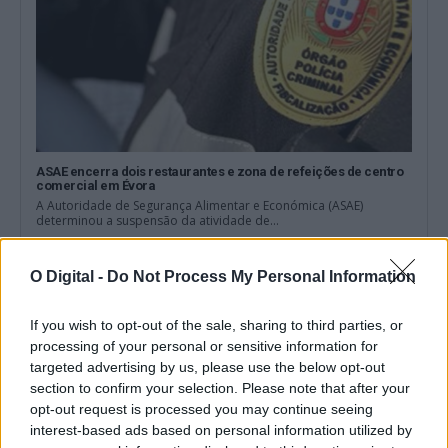
ASAE encerra dois restaurantes e zona de refeições de centro
comercial em Évora
A Autoridade de Segurança Alimentar e Económica (ASAE)
determinou a suspensão da atividade de...
8 Agosto, 2026 - 00:31
O Digital -
Do Not Process My Personal Information
If you wish to opt-out of the sale, sharing to third parties, or
processing of your personal or sensitive information for
targeted advertising by us, please use the below opt-out
section to confirm your selection. Please note that after your
opt-out request is processed you may continue seeing
interest-based ads based on personal information utilized by