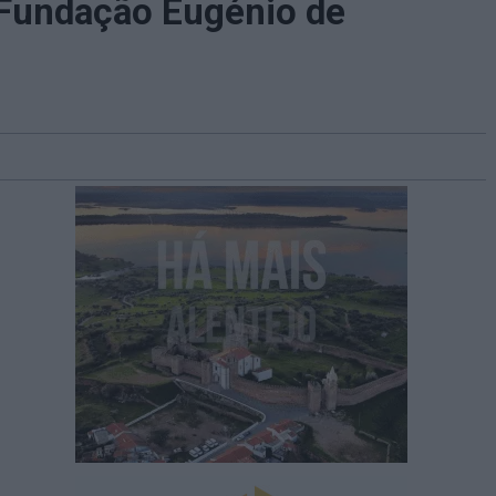
 Fundação Eugénio de