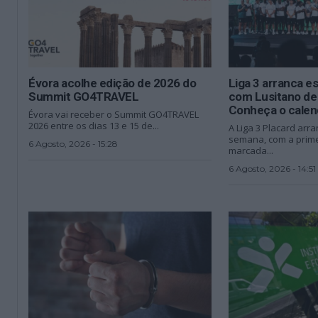
Évora acolhe edição de 2026 do
Liga 3 arranca e
Summit GO4TRAVEL
com Lusitano de
Conheça o calen
Évora vai receber o Summit GO4TRAVEL
2026 entre os dias 13 e 15 de...
A Liga 3 Placard arra
semana, com a prime
6 Agosto, 2026 - 15:28
marcada...
6 Agosto, 2026 - 14:51