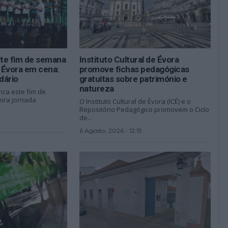
ste fim de semana
Instituto Cultural de Évora
 Évora em cena:
promove fichas pedagógicas
dário
gratuitas sobre património e
natureza
nca este fim de
ira jornada
O Instituto Cultural de Évora (ICÉ) e o
Repositório Pedagógico promovem o Ciclo
de...
6 Agosto, 2026 - 12:15