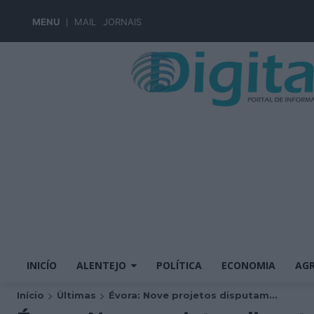
MENU
MAIL
JORNAIS
INICÍO
ALENTEJO
POLÍTICA
ECONOMIA
AGR
Início
Últimas
Évora: Nove projetos disputam...