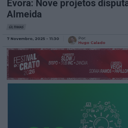
Évora: Nove projetos dispu
Almeida
ÚLTIMAS
Por:
7 Novembro, 2025 - 11:30
Hugo Calado