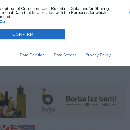
o opt-out of Collection, Use, Retention, Sale, and/or Sharing
ALMEIDA
ersonal Data that Is Unrelated with the Purposes for which it
lected.
Out
CONFIRM
Data Deletion
Data Access
Privacy Policy