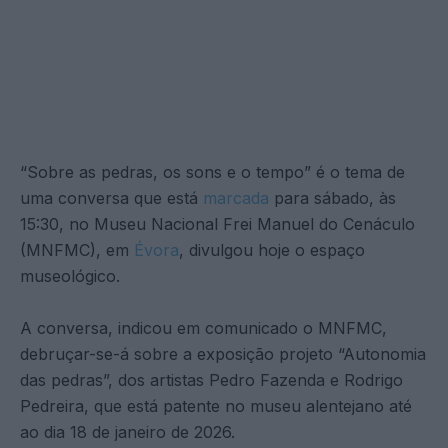
“Sobre as pedras, os sons e o tempo” é o tema de
uma conversa que está
marcada
para sábado, às
15:30, no Museu Nacional Frei Manuel do Cenáculo
(MNFMC), em
Évora
, divulgou hoje o espaço
museológico.
A conversa, indicou em comunicado o MNFMC,
debruçar-se-á sobre a exposição projeto “Autonomia
das pedras”, dos artistas Pedro Fazenda e Rodrigo
Pedreira, que está patente no museu alentejano até
ao dia 18 de janeiro de 2026.