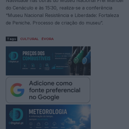
Natividade nas obras do Museu Nacional Frei Manuel
do Cenáculo e às 15:30, realiza-se a conferência
“Museu Nacional Resistência e Liberdade: Fortaleza
de Peniche. Processo de criação do museu”.
Tags
CULTURAL
ÉVORA