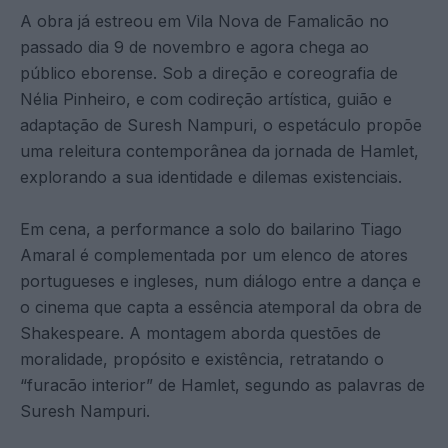
A obra já estreou em Vila Nova de Famalicão no
passado dia 9 de novembro e agora chega ao
público eborense. Sob a direção e coreografia de
Nélia Pinheiro, e com codireção artística, guião e
adaptação de Suresh Nampuri, o espetáculo propõe
uma releitura contemporânea da jornada de Hamlet,
explorando a sua identidade e dilemas existenciais.
Em cena, a performance a solo do bailarino Tiago
Amaral é complementada por um elenco de atores
portugueses e ingleses, num diálogo entre a dança e
o cinema que capta a essência atemporal da obra de
Shakespeare. A montagem aborda questões de
moralidade, propósito e existência, retratando o
“furacão interior” de Hamlet, segundo as palavras de
Suresh Nampuri.