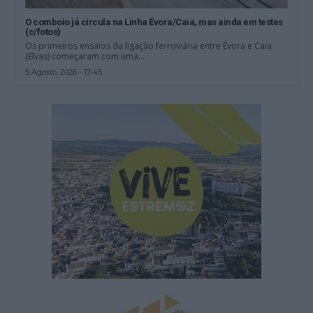
O comboio já circula na Linha Évora/Caia, mas ainda em testes
(c/fotos)
Os primeiros ensaios da ligação ferroviária entre Évora e Caia
(Elvas) começaram com uma...
5 Agosto, 2026 - 17:45