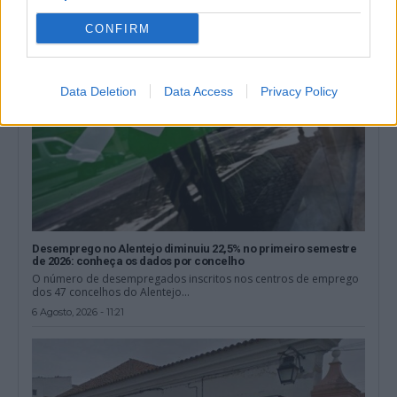
CONFIRM
Data Deletion
Data Access
Privacy Policy
Desemprego no Alentejo diminuiu 22,5% no primeiro semestre
de 2026: conheça os dados por concelho
O número de desempregados inscritos nos centros de emprego
dos 47 concelhos do Alentejo...
6 Agosto, 2026 - 11:21