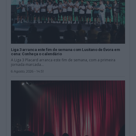
Liga 3 arranca este fim de semana com Lusitano de Évora em
cena: Conheça o calendário
A Liga 3 Placard arranca este fim de semana, com a primeira
jornada marcada...
6 Agosto, 2026 - 14:51