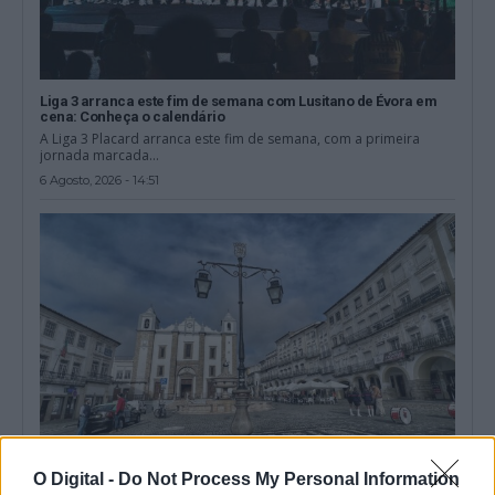
Liga 3 arranca este fim de semana com Lusitano de Évora em
cena: Conheça o calendário
A Liga 3 Placard arranca este fim de semana, com a primeira
jornada marcada...
6 Agosto, 2026 - 14:51
O Digital -
Do Not Process My Personal Information