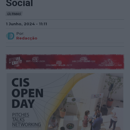
Social
ÚLTIMAS
1 Junho, 2024 - 11:11
Por:
Redacção