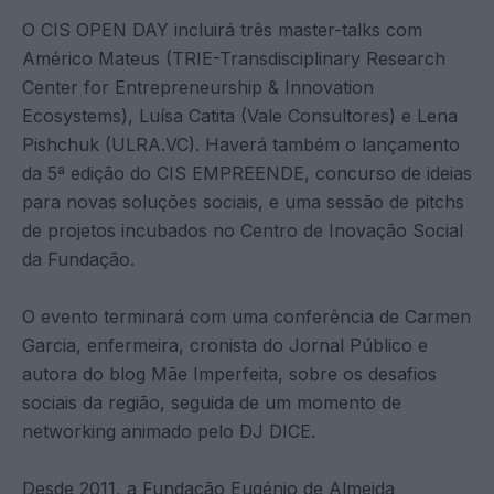
O CIS OPEN DAY incluirá três master-talks com
Américo Mateus (TRIE-Transdisciplinary Research
Center for Entrepreneurship & Innovation
Ecosystems), Luísa Catita (Vale Consultores) e Lena
Pishchuk (ULRA.VC). Haverá também o lançamento
da 5ª edição do CIS EMPREENDE, concurso de ideias
para novas soluções sociais, e uma sessão de pitchs
de projetos incubados no Centro de Inovação Social
da Fundação.
O evento terminará com uma conferência de Carmen
Garcia, enfermeira, cronista do Jornal Público e
autora do blog Mãe Imperfeita, sobre os desafios
sociais da região, seguida de um momento de
networking animado pelo DJ DICE.
Desde 2011, a Fundação Eugénio de Almeida