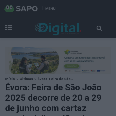
MENU
Início
Últimas
Évora: Feira de São...
Évora: Feira de São João
2025 decorre de 20 a 29
de junho com cartaz