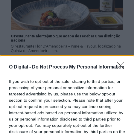
O restaurante alentejano que acaba de receber uma distinção
nacional
O restaurante Flor D’Amendoeira – Wine & Flavour, localizado na
Quinta da Amendoeira, em...
6 Agosto, 2026 - 10:09
O Digital -
Do Not Process My Personal Information
If you wish to opt-out of the sale, sharing to third parties, or
processing of your personal or sensitive information for
targeted advertising by us, please use the below opt-out
section to confirm your selection. Please note that after your
opt-out request is processed you may continue seeing
interest-based ads based on personal information utilized by
us or personal information disclosed to third parties prior to
your opt-out. You may separately opt-out of the further
disclosure of your personal information by third parties on the