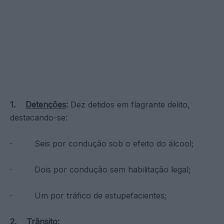
1.
Detenções
:
Dez detidos em flagrante delito,
destacando-se:
· Seis por condução sob o efeito do álcool;
· Dois por condução sem habilitação legal;
· Um por tráfico de estupefacientes;
2.
Trânsito: