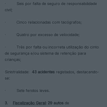
· Seis por falta de seguro de responsabilidade
civil;
· Cinco relacionadas com tacógrafos;
· Quatro por excesso de velocidade;
· Três por falta ou incorreta utilização do cinto
de segurança e/ou sistema de retenção para
crianças;
Sinistralidade:
43 acidentes
registados, destacando-
se:
· Sete feridos leves.
3.
Fiscalização Geral
:
29 autos
de