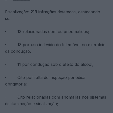
Fiscalização:
219 infrações
detetadas, destacando-
se:
· 13 relacionadas com os pneumáticos;
· 13 por uso indevido do telemóvel no exercício
da condução.
· 11 por condução sob o efeito do álcool;
· Oito por falta de inspeção periódica
obrigatória;
· Oito relacionadas com anomalias nos sistemas
de iluminação e sinalização;