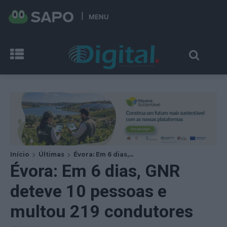
MENU
Início
Últimas
Évora: Em 6 dias,...
Évora: Em 6 dias, GNR
deteve 10 pessoas e
multou 219 condutores