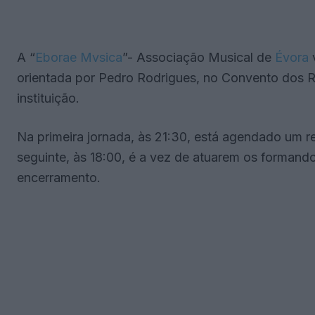
A “
Eborae Mvsica
”- Associação Musical de
Évora
v
orientada por Pedro Rodrigues, no Convento dos Rem
instituição.
Na primeira jornada, às 21:30, está agendado um re
seguinte, às 18:00, é a vez de atuarem os formando
encerramento.