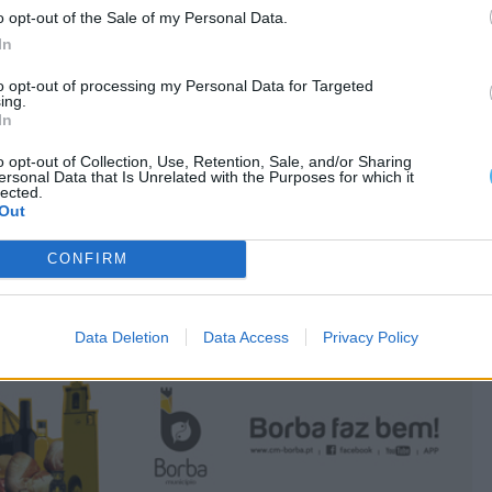
o opt-out of the Sale of my Personal Data.
In
to opt-out of processing my Personal Data for Targeted
ing.
In
o opt-out of Collection, Use, Retention, Sale, and/or Sharing
ersonal Data that Is Unrelated with the Purposes for which it
lected.
Out
CONFIRM
Data Deletion
Data Access
Privacy Policy