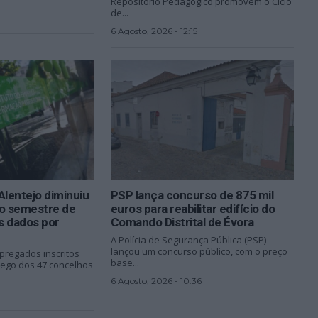
Repositório Pedagógico promovem o Ciclo
de...
6 Agosto, 2026 - 12:15
lentejo diminuiu
PSP lança concurso de 875 mil
ro semestre de
euros para reabilitar edifício do
s dados por
Comando Distrital de Évora
A Polícia de Segurança Pública (PSP)
lançou um concurso público, com o preço
regados inscritos
base...
ego dos 47 concelhos
6 Agosto, 2026 - 10:36