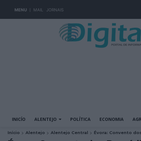
MENU
MAIL
JORNAIS
INICÍO
ALENTEJO
POLÍTICA
ECONOMIA
AGR
Início
Alentejo
Alentejo Central
Évora: Convento dos