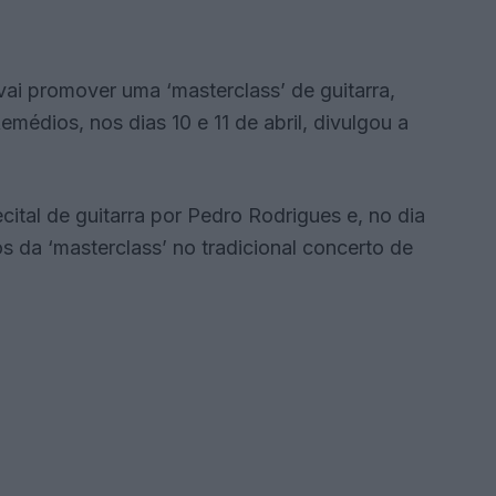
ai promover uma ‘masterclass’ de guitarra,
édios, nos dias 10 e 11 de abril, divulgou a
cital de guitarra por Pedro Rodrigues e, no dia
s da ‘masterclass’ no tradicional concerto de