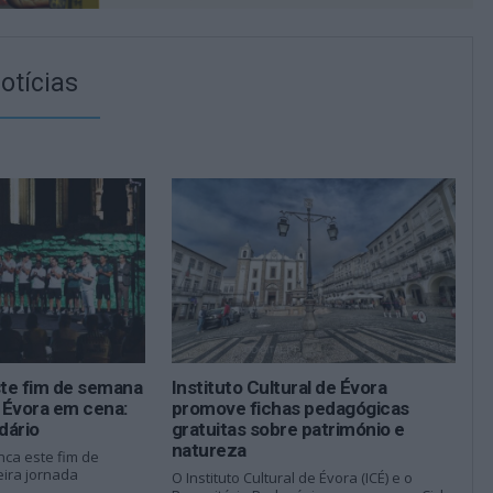
otícias
ste fim de semana
Instituto Cultural de Évora
 Évora em cena:
promove fichas pedagógicas
dário
gratuitas sobre património e
natureza
nca este fim de
ira jornada
O Instituto Cultural de Évora (ICÉ) e o