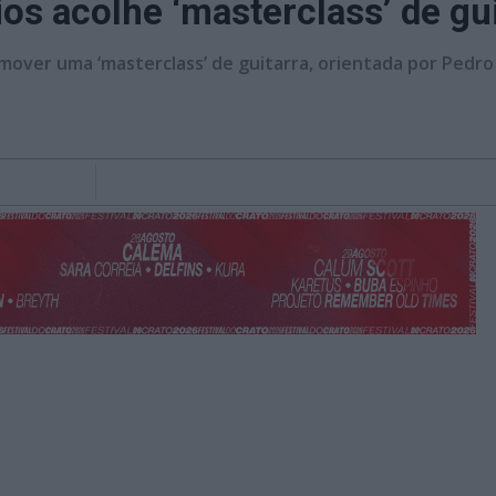
s acolhe ‘masterclass’ de gui
omover uma ‘masterclass’ de guitarra, orientada por Pedr