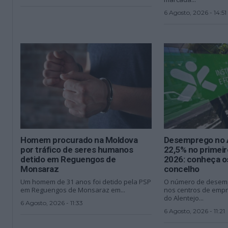
6 Agosto, 2026 - 14:51
Homem procurado na Moldova
Desemprego no A
por tráfico de seres humanos
22,5% no primei
detido em Reguengos de
2026: conheça o
Monsaraz
concelho
Um homem de 31 anos foi detido pela PSP
O número de desemp
em Reguengos de Monsaraz em...
nos centros de empr
do Alentejo...
6 Agosto, 2026 - 11:33
6 Agosto, 2026 - 11:21