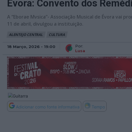
Évora: Convento dos Remédio
A “Eborae Mvsica”- Associação Musical de Évora vai pr
11 de abril, divulgou a instituição.
ALENTEJO CENTRAL
CULTURA
Por:
18 Março, 2026 - 19:00
Lusa
Adicionar como fonte informativa
Tempo