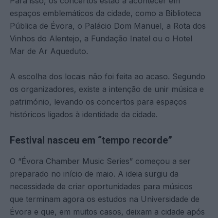
Para isso, os concertos estão a acontecer em
espaços emblemáticos da cidade, como a Biblioteca
Pública de Évora, o Palácio Dom Manuel, a Rota dos
Vinhos do Alentejo, a Fundação Inatel ou o Hotel
Mar de Ar Aqueduto.
A escolha dos locais não foi feita ao acaso. Segundo
os organizadores, existe a intenção de unir música e
património, levando os concertos para espaços
históricos ligados à identidade da cidade.
Festival nasceu em “tempo recorde”
O “Évora Chamber Music Series” começou a ser
preparado no início de maio. A ideia surgiu da
necessidade de criar oportunidades para músicos
que terminam agora os estudos na Universidade de
Évora e que, em muitos casos, deixam a cidade após