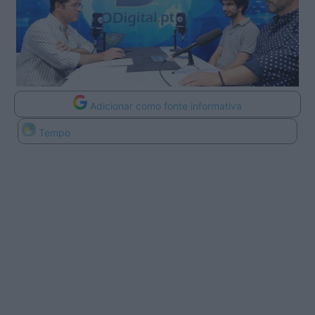
Adicionar como fonte informativa
Tempo