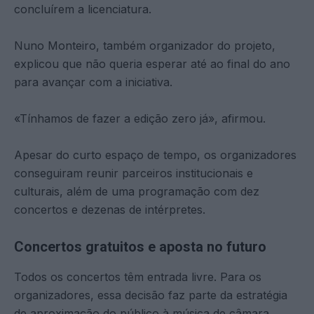
concluírem a licenciatura.
Nuno Monteiro, também organizador do projeto,
explicou que não queria esperar até ao final do ano
para avançar com a iniciativa.
«Tínhamos de fazer a edição zero já», afirmou.
Apesar do curto espaço de tempo, os organizadores
conseguiram reunir parceiros institucionais e
culturais, além de uma programação com dez
concertos e dezenas de intérpretes.
Concertos gratuitos e aposta no futuro
Todos os concertos têm entrada livre. Para os
organizadores, essa decisão faz parte da estratégia
de aproximação do público à música de câmara.